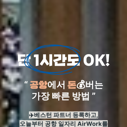
단 1시간도 OK!
“
에서
💰버는
공항
돈
가장 빠른 방법 ”
✈️베스턴 파트너 등록하고,
오늘부터 공항 일자리 AirWork를